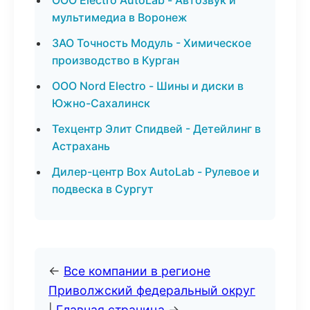
ООО Electro AutoLab - Автозвук и
мультимедиа в Воронеж
ЗАО Точность Модуль - Химическое
производство в Курган
ООО Nord Electro - Шины и диски в
Южно-Сахалинск
Техцентр Элит Спидвей - Детейлинг в
Астрахань
Дилер-центр Box AutoLab - Рулевое и
подвеска в Сургут
←
Все компании в регионе
Приволжский федеральный округ
|
Главная страница
→