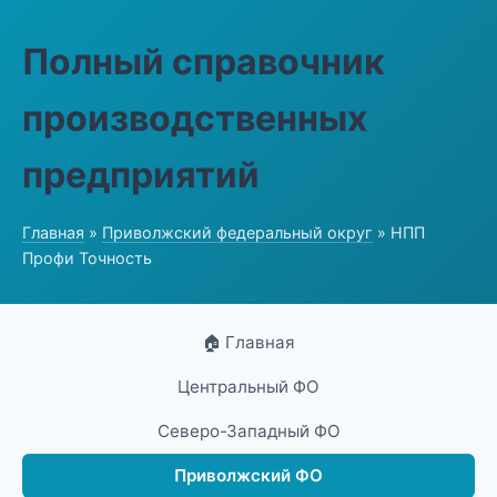
Полный справочник
производственных
предприятий
Главная
»
Приволжский федеральный округ
» НПП
Профи Точность
🏠 Главная
Центральный ФО
Северо-Западный ФО
Приволжский ФО