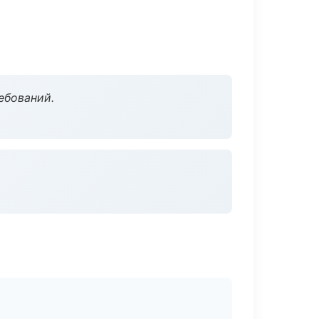
ебований.