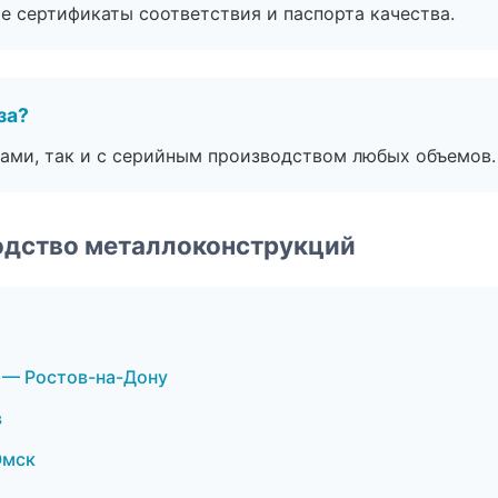
е сертификаты соответствия и паспорта качества.
за?
ами, так и с серийным производством любых объемов.
одство металлоконструкций
 — Ростов-на-Дону
в
Омск