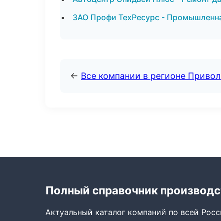
ЗАО Профи ТехРесурс - Промышленна
←
Все компании в регионе Приво
Полный справочник производс
Актуальный каталог компаний по всей Рос