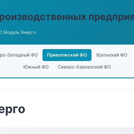
производственных предпри
О Модуль Энерго
ро-Западный ФО
Приволжский ФО
Уральский ФО
Южный ФО
Северо-Кавказский ФО
ерго