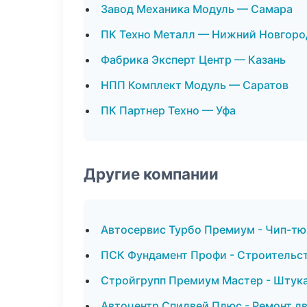
Завод Механика Модуль — Самара
ПК Техно Металл — Нижний Новгоро
Фабрика Эксперт Центр — Казань
НПП Комплект Модуль — Саратов
ПК Партнер Техно — Уфа
Другие компании
Автосервис Турбо Премиум - Чип-тюн
ПСК Фундамент Профи - Строительст
Стройгрупп Премиум Мастер - Штука
Автоцентр Спидвей Плюс - Ремонт дв