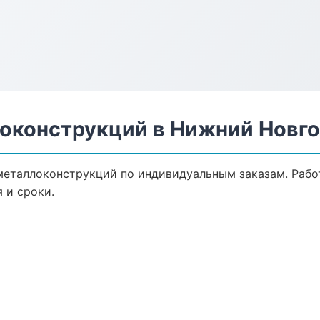
оконструкций в Нижний Новг
еталлоконструкций по индивидуальным заказам. Работ
 и сроки.