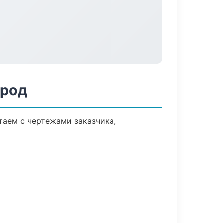
ород
аем с чертежами заказчика,