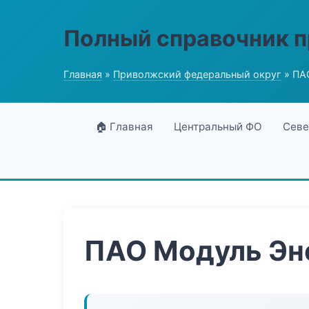
Полный справочник 
Главная
»
Приволжский федеральный округ
» ПА
🏠 Главная
Центральный ФО
Севе
ПАО Модуль Эн