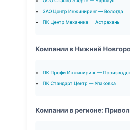
ООО Станко Энерго — Барнаул
ЗАО Центр Инжиниринг — Вологда
ПК Центр Механика — Астрахань
Компании в Нижний Новгор
ПК Профи Инжиниринг — Производс
ПК Стандарт Центр — Упаковка
Компании в регионе: Приво