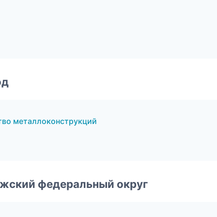
од
тво металлоконструкций
лжский федеральный округ