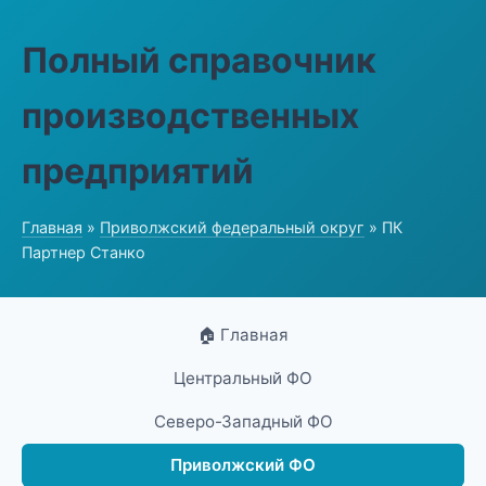
Полный справочник
производственных
предприятий
Главная
»
Приволжский федеральный округ
» ПК
Партнер Станко
🏠 Главная
Центральный ФО
Северо-Западный ФО
Приволжский ФО