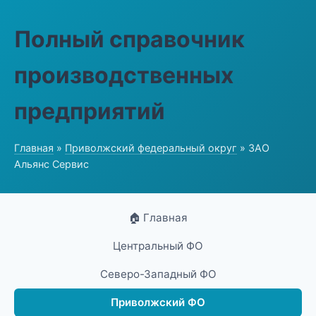
Полный справочник
производственных
предприятий
Главная
»
Приволжский федеральный округ
» ЗАО
Альянс Сервис
🏠 Главная
Центральный ФО
Северо-Западный ФО
Приволжский ФО