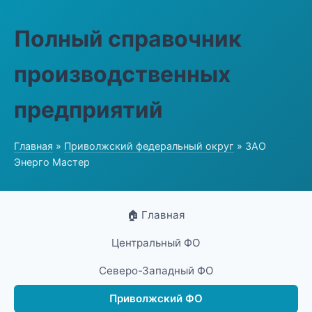
Полный справочник
производственных
предприятий
Главная
»
Приволжский федеральный округ
» ЗАО
Энерго Мастер
🏠 Главная
Центральный ФО
Северо-Западный ФО
Приволжский ФО