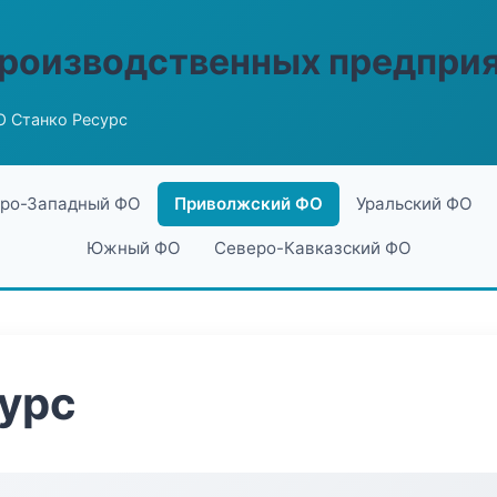
производственных предпри
О Станко Ресурс
ро-Западный ФО
Приволжский ФО
Уральский ФО
Южный ФО
Северо-Кавказский ФО
урс