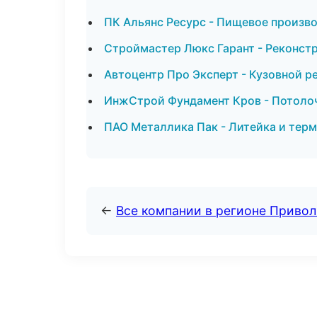
ПК Альянс Ресурс - Пищевое произв
Строймастер Люкс Гарант - Реконстр
Автоцентр Про Эксперт - Кузовной р
ИнжСтрой Фундамент Кров - Потолоч
ПАО Металлика Пак - Литейка и тер
←
Все компании в регионе Приво