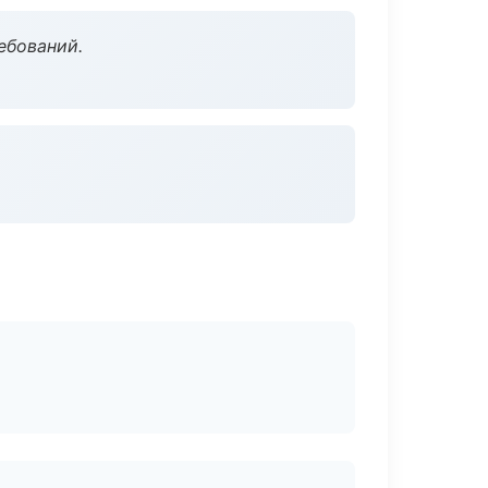
ебований.