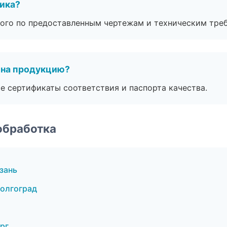
чика?
ого по предоставленным чертежам и техническим тре
 на продукцию?
е сертификаты соответствия и паспорта качества.
обработка
зань
Волгоград
рг