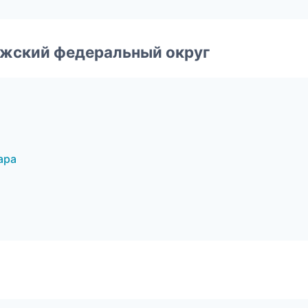
лжский федеральный округ
ара