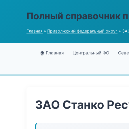
Полный справочник 
Главная
»
Приволжский федеральный округ
» ЗА
🏠 Главная
Центральный ФО
Севе
ЗАО Станко Рес