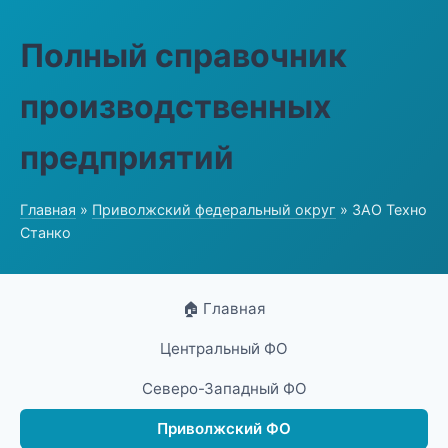
Полный справочник
производственных
предприятий
Главная
»
Приволжский федеральный округ
» ЗАО Техно
Станко
🏠 Главная
Центральный ФО
Северо-Западный ФО
Приволжский ФО