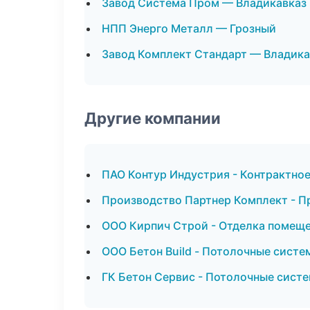
Завод Система Пром — Владикавказ
НПП Энерго Металл — Грозный
Завод Комплект Стандарт — Владика
Другие компании
ПАО Контур Индустрия - Контрактное
Производство Партнер Комплект - 
ООО Кирпич Строй - Отделка помеще
ООО Бетон Build - Потолочные систе
ГК Бетон Сервис - Потолочные систе