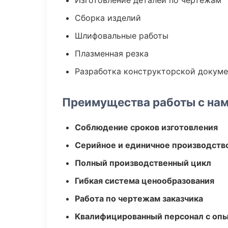
Изготовление деталей по чертежам
Сборка изделий
Шлифовальные работы
Плазменная резка
Разработка конструкторской докум
Преимущества работы с на
Соблюдение сроков изготовления
Серийное и единичное производств
Полный производственный цикл
Гибкая система ценообразования
Работа по чертежам заказчика
Квалифицированный персонал с оп