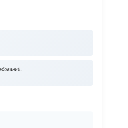
ебований.