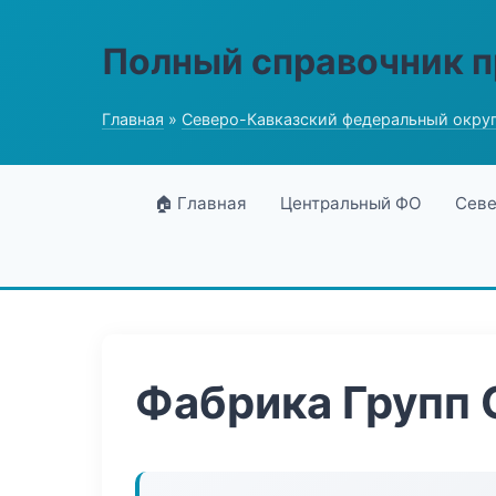
Полный справочник 
Главная
»
Северо-Кавказский федеральный окру
🏠 Главная
Центральный ФО
Севе
Фабрика Групп 