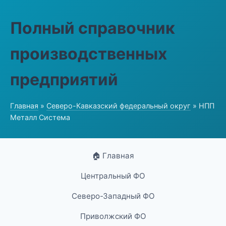
Полный справочник
производственных
предприятий
Главная
»
Северо-Кавказский федеральный округ
» НПП
Металл Система
🏠 Главная
Центральный ФО
Северо-Западный ФО
Приволжский ФО