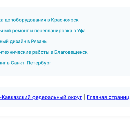
ка допоборудования в Красноярск
льный ремонт и перепланировка в Уфа
ный дизайн в Рязань
нтехнические работы в Благовещенск
нг в Санкт-Петербург
-Кавказский федеральный округ
|
Главная страниц