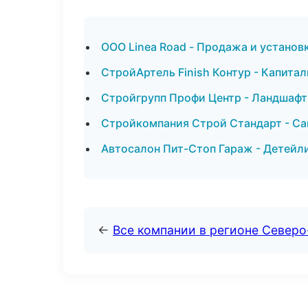
ООО Linea Road - Продажа и установ
СтройАртель Finish Контур - Капита
Стройгрупп Профи Центр - Ландшафт
Стройкомпания Строй Стандарт - Са
Автосалон Пит-Стоп Гараж - Детейли
←
Все компании в регионе Северо