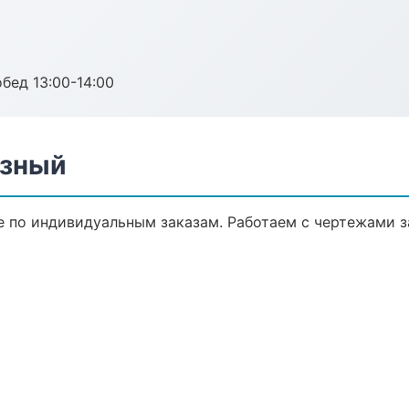
обед 13:00-14:00
озный
 по индивидуальным заказам. Работаем с чертежами з