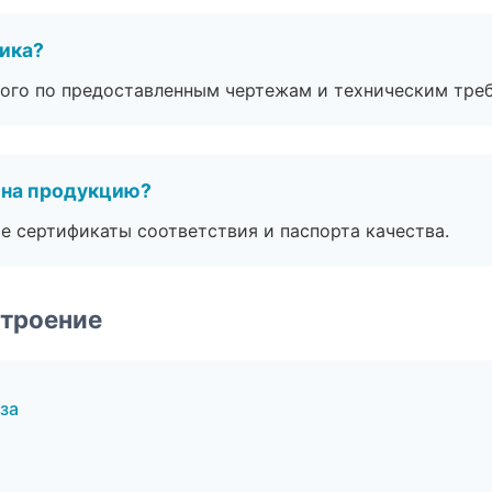
чика?
ого по предоставленным чертежам и техническим тре
 на продукцию?
е сертификаты соответствия и паспорта качества.
строение
за