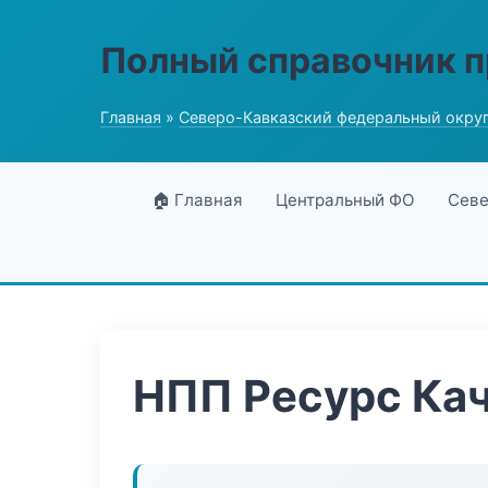
Полный справочник 
Главная
»
Северо-Кавказский федеральный окру
🏠 Главная
Центральный ФО
Севе
НПП Ресурс Ка