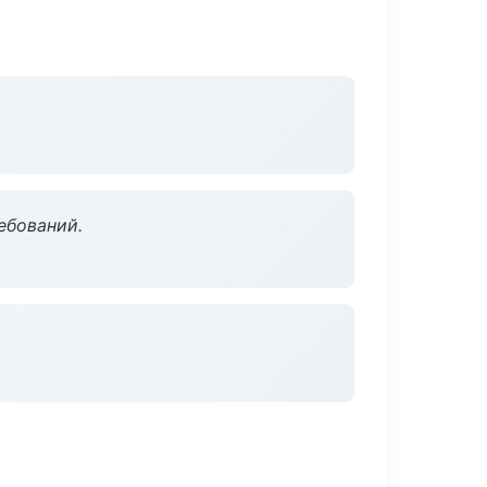
ебований.