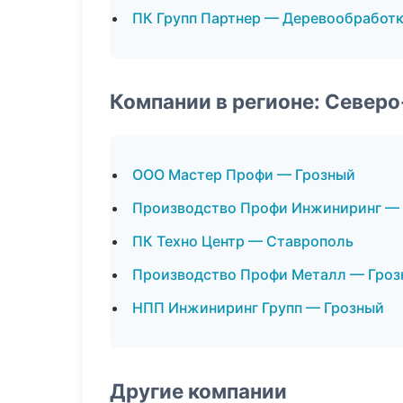
ПК Групп Партнер — Деревообработ
Компании в регионе: Север
ООО Мастер Профи — Грозный
Производство Профи Инжиниринг —
ПК Техно Центр — Ставрополь
Производство Профи Металл — Гроз
НПП Инжиниринг Групп — Грозный
Другие компании