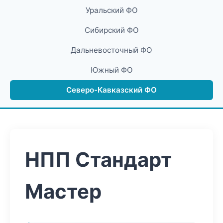
Уральский ФО
Сибирский ФО
Дальневосточный ФО
Южный ФО
Северо-Кавказский ФО
НПП Стандарт
Мастер