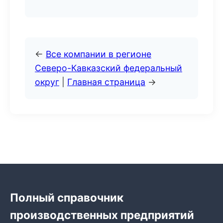
←
Все компании в регионе
Северо-Кавказский федеральный
округ
|
Главная страница
→
Полный справочник
производственных предприятий