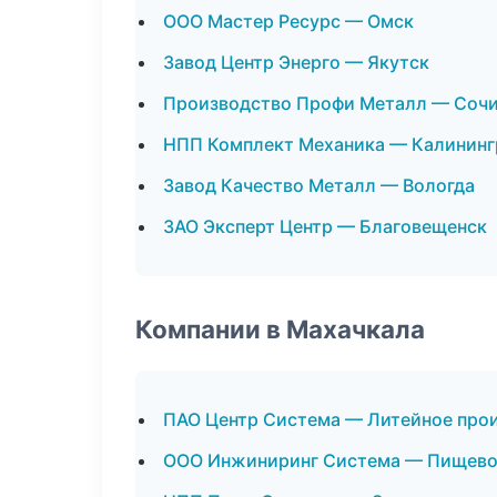
ООО Мастер Ресурс — Омск
Завод Центр Энерго — Якутск
Производство Профи Металл — Соч
НПП Комплект Механика — Калининг
Завод Качество Металл — Вологда
ЗАО Эксперт Центр — Благовещенск
Компании в Махачкала
ПАО Центр Система — Литейное про
ООО Инжиниринг Система — Пищево