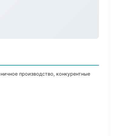
иничное производство, конкурентные