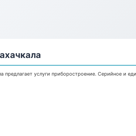
ахачкала
а предлагает услуги приборостроение. Серийное и ед