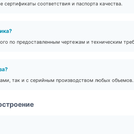
е сертификаты соответствия и паспорта качества.
чика?
ого по предоставленным чертежам и техническим тре
за?
ами, так и с серийным производством любых объемов.
остроение