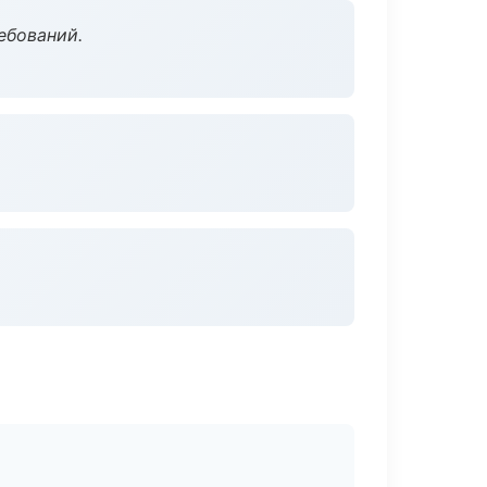
ебований.