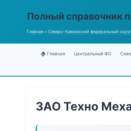
Полный справочник 
Главная
»
Северо-Кавказский федеральный окру
🏠 Главная
Центральный ФО
Севе
ЗАО Техно Мех