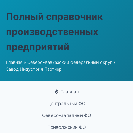
Полный справочник
производственных
предприятий
Главная
»
Северо-Кавказский федеральный округ
»
Завод Индустрия Партнер
🏠 Главная
Центральный ФО
Северо-Западный ФО
Приволжский ФО