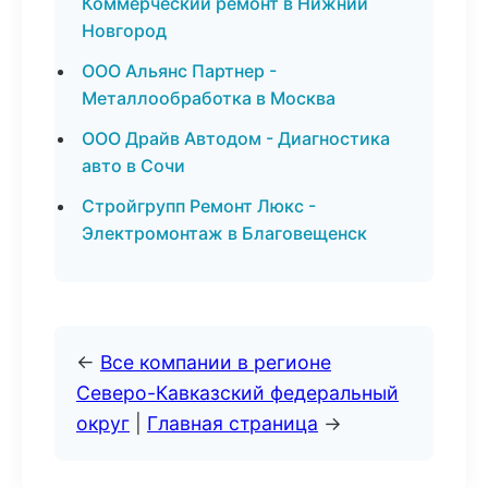
Коммерческий ремонт в Нижний
Новгород
ООО Альянс Партнер -
Металлообработка в Москва
ООО Драйв Автодом - Диагностика
авто в Сочи
Стройгрупп Ремонт Люкс -
Электромонтаж в Благовещенск
←
Все компании в регионе
Северо-Кавказский федеральный
округ
|
Главная страница
→