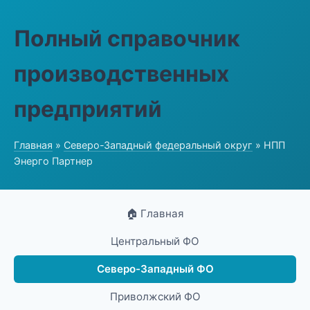
Полный справочник
производственных
предприятий
Главная
»
Северо-Западный федеральный округ
» НПП
Энерго Партнер
🏠 Главная
Центральный ФО
Северо-Западный ФО
Приволжский ФО