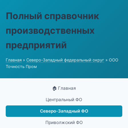
Полный справочник
производственных
предприятий
Главная
»
Северо-Западный федеральный округ
» ООО
Точность Пром
🏠 Главная
Центральный ФО
Северо-Западный ФО
Приволжский ФО