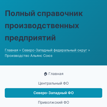
Полный справочник
производственных
предприятий
Главная
»
Северо-Западный федеральный округ
»
Производство Альянс Союз
🏠 Главная
Центральный ФО
Северо-Западный ФО
Приволжский ФО