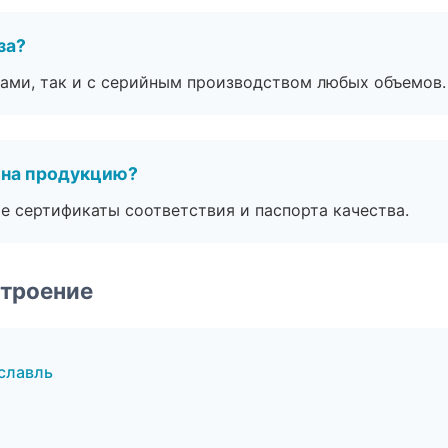
за?
ами, так и с серийным производством любых объемов.
 на продукцию?
е сертификаты соответствия и паспорта качества.
строение
славль