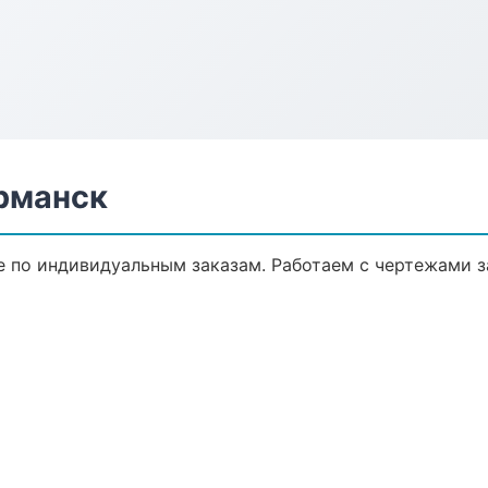
рманск
 по индивидуальным заказам. Работаем с чертежами з