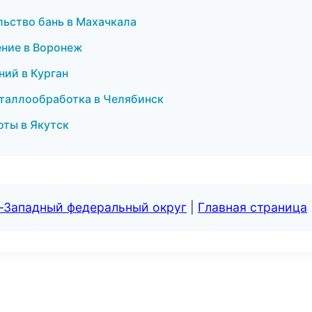
ьство бань в Махачкала
ение в Воронеж
ний в Курган
таллообработка в Челябинск
ты в Якутск
о-Западный федеральный округ
|
Главная страница