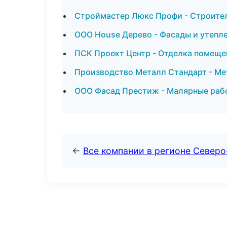
Строймастер Люкс Профи - Строител
ООО House Дерево - Фасады и утепл
ПСК Проект Центр - Отделка помеще
Производство Металл Стандарт - Ме
ООО Фасад Престиж - Малярные рабо
←
Все компании в регионе Север