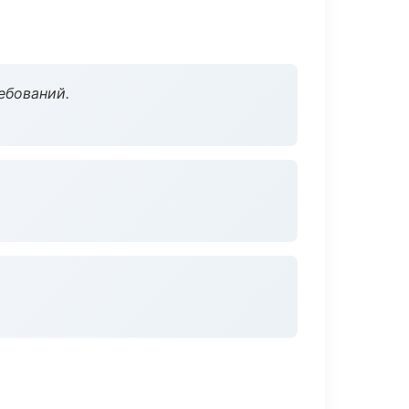
ебований.