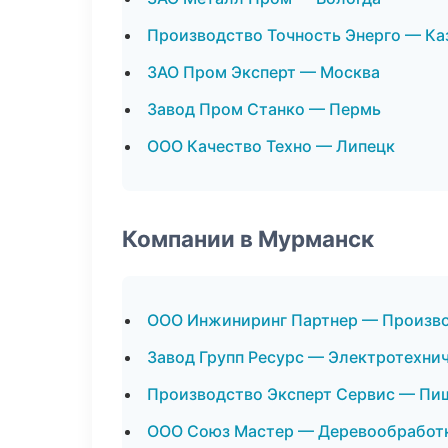
Производство Точность Энерго — Ка
ЗАО Пром Эксперт — Москва
Завод Пром Станко — Пермь
ООО Качество Техно — Липецк
Компании в Мурманск
ООО Инжиниринг Партнер — Произв
Завод Групп Ресурс — Электротехни
Производство Эксперт Сервис — Пи
ООО Союз Мастер — Деревообработ