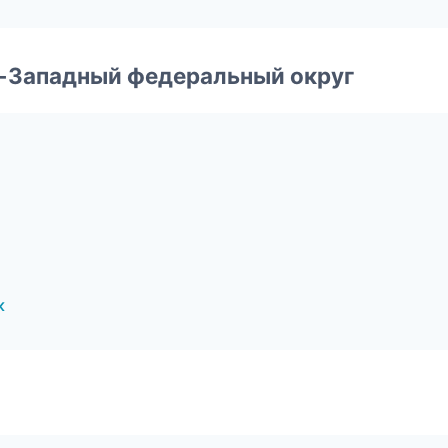
о-Западный федеральный округ
к