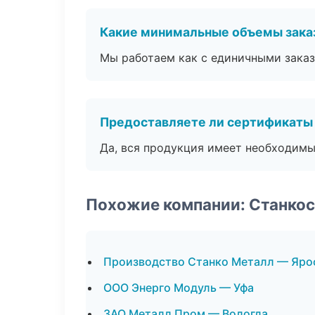
Какие минимальные объемы зака
Мы работаем как с единичными заказ
Предоставляете ли сертификаты
Да, вся продукция имеет необходимы
Похожие компании: Станко
Производство Станко Металл — Яро
ООО Энерго Модуль — Уфа
ЗАО Металл Пром — Вологда