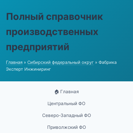
Полный справочник
производственных
предприятий
Главная
»
Сибирский федеральный округ
» Фабрика
Эксперт Инжиниринг
🏠 Главная
Центральный ФО
Северо-Западный ФО
Приволжский ФО