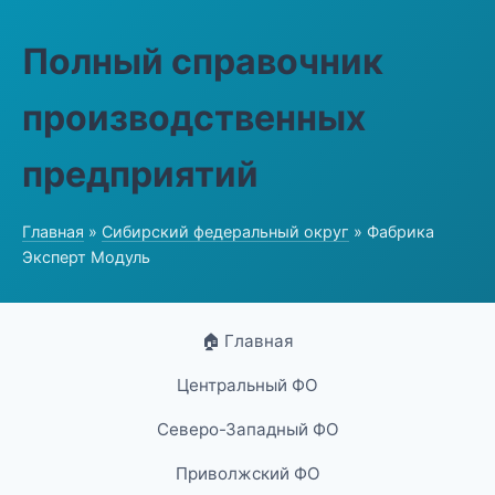
Полный справочник
производственных
предприятий
Главная
»
Сибирский федеральный округ
» Фабрика
Эксперт Модуль
🏠 Главная
Центральный ФО
Северо-Западный ФО
Приволжский ФО