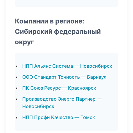
Компании в регионе:
Сибирский федеральный
округ
НПП Альянс Система — Новосибирск
ООО Стандарт Точность — Барнаул
ПК Союз Ресурс — Красноярск
Производство Энерго Партнер —
Новосибирск
НПП Профи Качество — Томск