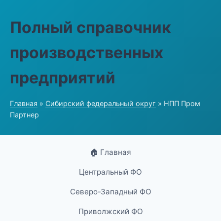
Полный справочник
производственных
предприятий
Главная
»
Сибирский федеральный округ
» НПП Пром
Партнер
🏠 Главная
Центральный ФО
Северо-Западный ФО
Приволжский ФО