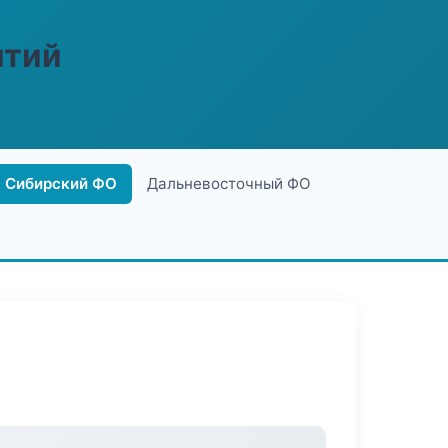
ятий
Сибирский ФО
Дальневосточный ФО