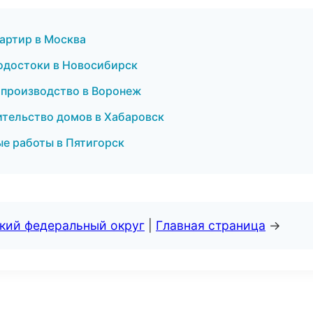
артир в Москва
водостоки в Новосибирск
 производство в Воронеж
тельство домов в Хабаровск
ые работы в Пятигорск
ский федеральный округ
|
Главная страница
→