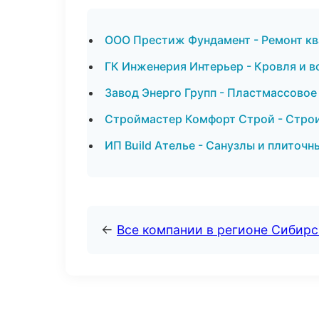
ООО Престиж Фундамент - Ремонт кв
ГК Инженерия Интерьер - Кровля и 
Завод Энерго Групп - Пластмассовое
Строймастер Комфорт Строй - Строи
ИП Build Ателье - Санузлы и плиточн
←
Все компании в регионе Сибир