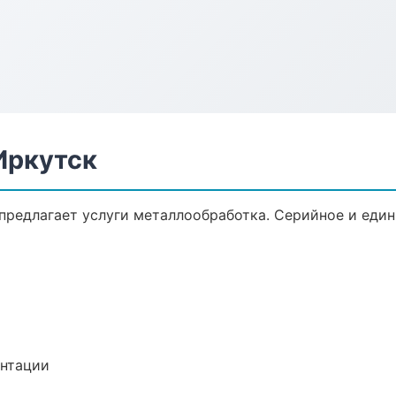
Иркутск
предлагает услуги металлообработка. Серийное и еди
ентации