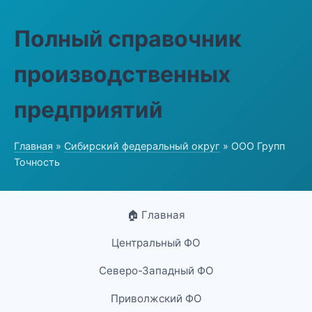
Полный справочник
производственных
предприятий
Главная
»
Сибирский федеральный округ
» ООО Групп
Точность
🏠 Главная
Центральный ФО
Северо-Западный ФО
Приволжский ФО