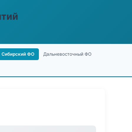
ятий
Сибирский ФО
Дальневосточный ФО