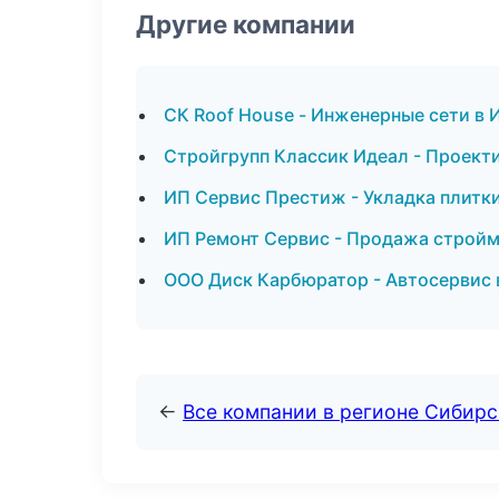
Другие компании
СК Roof House - Инженерные сети в 
Стройгрупп Классик Идеал - Проект
ИП Сервис Престиж - Укладка плитки
ИП Ремонт Сервис - Продажа стройм
ООО Диск Карбюратор - Автосервис 
←
Все компании в регионе Сибир