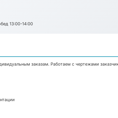
обед 13:00-14:00
дивидуальным заказам. Работаем с чертежами заказчи
ентации