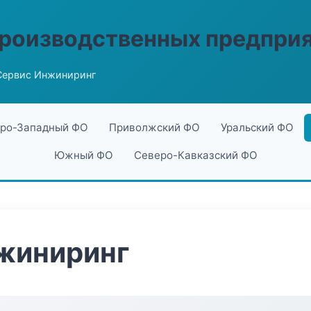
производственных предпри
Сервис Инжиниринг
ро-Западный ФО
Приволжский ФО
Уральский ФО
Южный ФО
Северо-Кавказский ФО
жиниринг