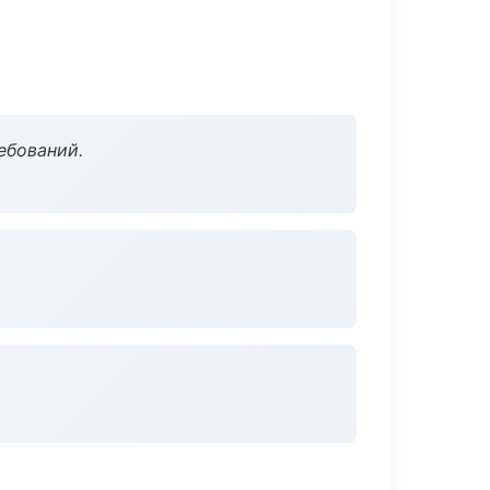
ебований.