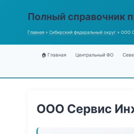
Полный справочник 
Главная
»
Сибирский федеральный округ
» ООО 
🏠 Главная
Центральный ФО
Севе
ООО Сервис Ин