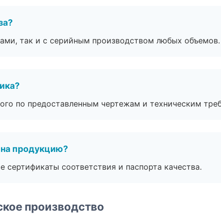
за?
ами, так и с серийным производством любых объемов.
чика?
ого по предоставленным чертежам и техническим тре
 на продукцию?
е сертификаты соответствия и паспорта качества.
ское производство