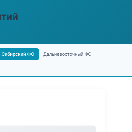
ятий
Сибирский ФО
Дальневосточный ФО