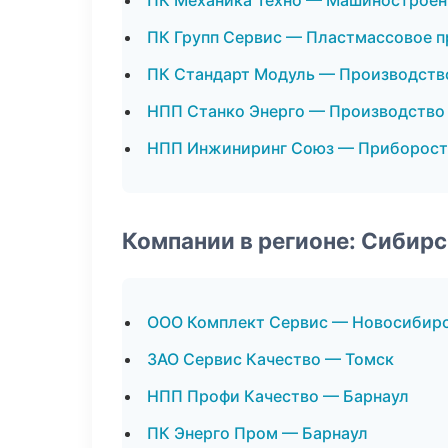
ПК Механика Техно — Машиностроен
ПК Групп Сервис — Пластмассовое 
ПК Стандарт Модуль — Производств
НПП Станко Энерго — Производство
НПП Инжиниринг Союз — Приборост
Компании в регионе: Сибир
ООО Комплект Сервис — Новосибир
ЗАО Сервис Качество — Томск
НПП Профи Качество — Барнаул
ПК Энерго Пром — Барнаул