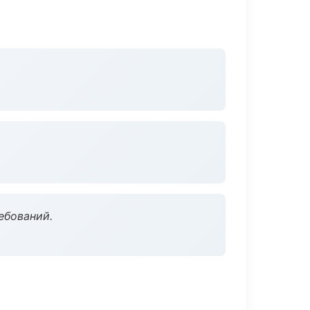
ебований.