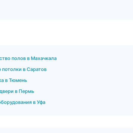
ство полов в Махачкала
 потолки в Саратов
ка в Тюмень
двери в Пермь
оборудования в Уфа