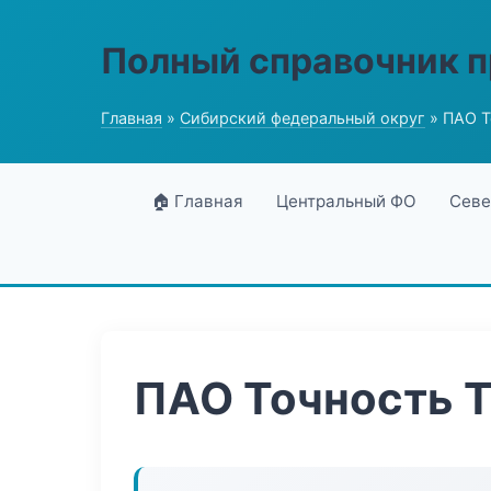
Полный справочник 
Главная
»
Сибирский федеральный округ
» ПАО Т
🏠 Главная
Центральный ФО
Севе
ПАО Точность 