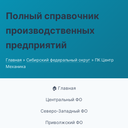
Полный справочник
производственных
предприятий
Главная
»
Сибирский федеральный округ
» ПК Центр
Механика
🏠 Главная
Центральный ФО
Северо-Западный ФО
Приволжский ФО