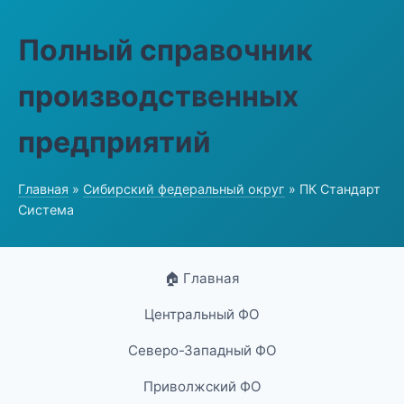
Полный справочник
производственных
предприятий
Главная
»
Сибирский федеральный округ
» ПК Стандарт
Система
🏠 Главная
Центральный ФО
Северо-Западный ФО
Приволжский ФО