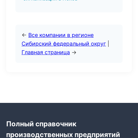
←
Все компании в регионе
Сибирский федеральный округ
|
Главная страница
→
Полный справочник
производственных предприятий