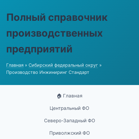
Полный справочник
производственных
предприятий
Главная
»
Сибирский федеральный округ
»
Производство Инжиниринг Стандарт
🏠 Главная
Центральный ФО
Северо-Западный ФО
Приволжский ФО