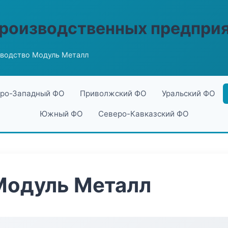
производственных предпри
водство Модуль Металл
ро-Западный ФО
Приволжский ФО
Уральский ФО
Южный ФО
Северо-Кавказский ФО
Модуль Металл