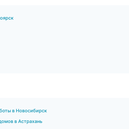
оярск
боты в Новосибирск
домов в Астрахань