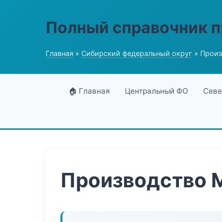
Полный справочник 
Главная
»
Сибирский федеральный округ
» Произ
🏠 Главная
Центральный ФО
Севе
Производство 