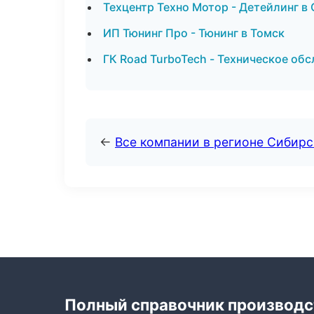
Техцентр Техно Мотор - Детейлинг в
ИП Тюнинг Про - Тюнинг в Томск
ГК Road TurboTech - Техническое об
←
Все компании в регионе Сибир
Полный справочник производс