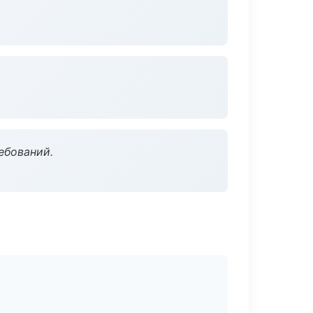
ебований.