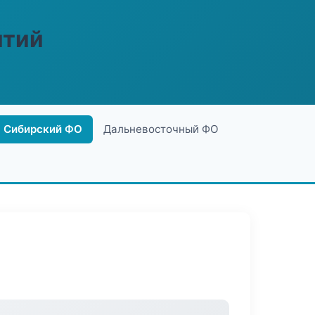
ятий
Сибирский ФО
Дальневосточный ФО