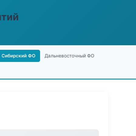
ятий
Сибирский ФО
Дальневосточный ФО