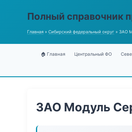
Полный справочник 
Главная
»
Сибирский федеральный округ
» ЗАО М
🏠 Главная
Центральный ФО
Севе
ЗАО Модуль Се