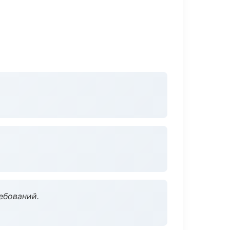
ебований.