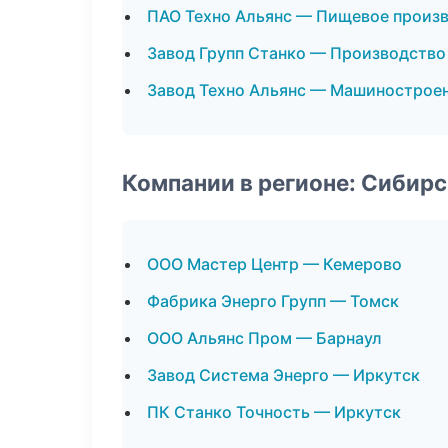
ПАО Техно Альянс — Пищевое произ
Завод Групп Станко — Производств
Завод Техно Альянс — Машинострое
Компании в регионе: Сибир
ООО Мастер Центр — Кемерово
Фабрика Энерго Групп — Томск
ООО Альянс Пром — Барнаул
Завод Система Энерго — Иркутск
ПК Станко Точность — Иркутск