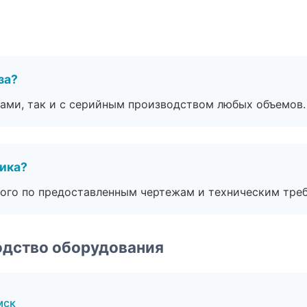
за?
ами, так и с серийным производством любых объемов.
чика?
ого по предоставленным чертежам и техническим тре
одство оборудования
мск