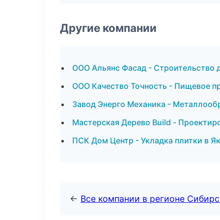
Другие компании
ООО Альянс Фасад - Строительство 
ООО Качество Точность - Пищевое п
Завод Энерго Механика - Металлооб
Мастерская Дерево Build - Проектир
ПСК Дом Центр - Укладка плитки в Я
←
Все компании в регионе Сибир