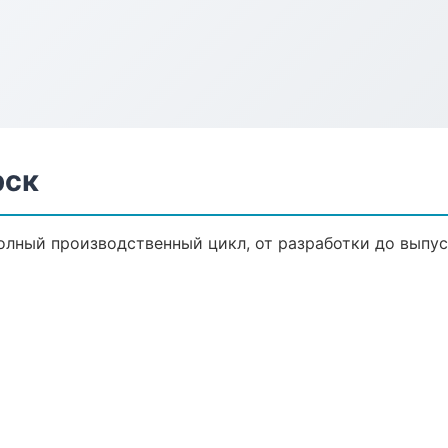
рск
Полный производственный цикл, от разработки до выпу