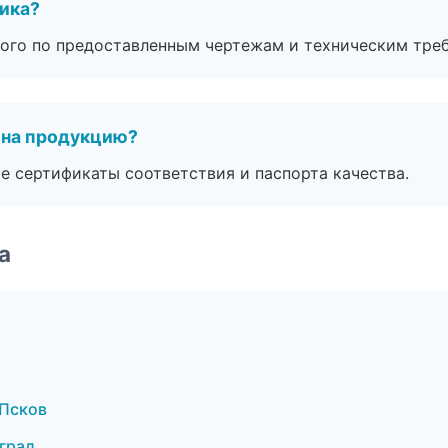
чика?
ого по предоставленным чертежам и техническим тре
 на продукцию?
е сертификаты соответствия и паспорта качества.
а
 Псков
град