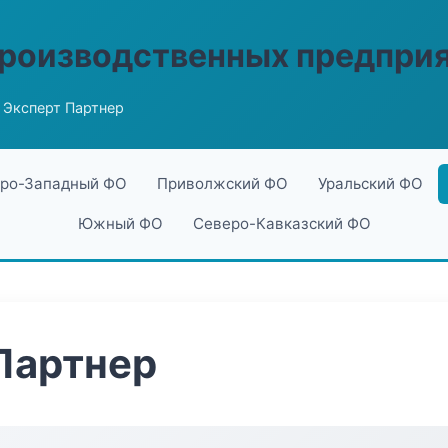
производственных предпри
 Эксперт Партнер
ро-Западный ФО
Приволжский ФО
Уральский ФО
Южный ФО
Северо-Кавказский ФО
Партнер