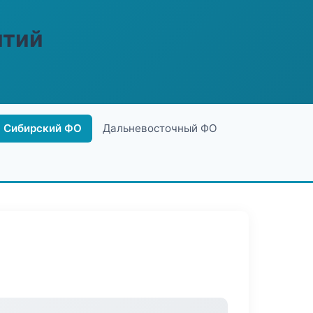
ятий
Сибирский ФО
Дальневосточный ФО