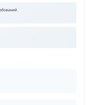
ебований.