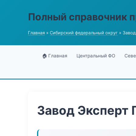
Полный справочник 
Главная
»
Сибирский федеральный округ
» Завод
🏠 Главная
Центральный ФО
Севе
Завод Эксперт 