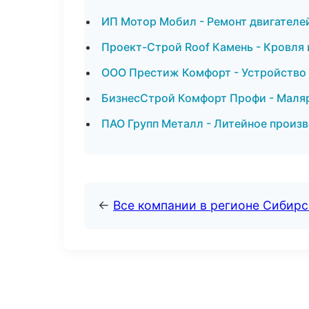
ИП Мотор Мобил - Ремонт двигателе
Проект-Строй Roof Камень - Кровля 
ООО Престиж Комфорт - Устройство 
БизнесСтрой Комфорт Профи - Маля
ПАО Групп Металл - Литейное произ
←
Все компании в регионе Сибир