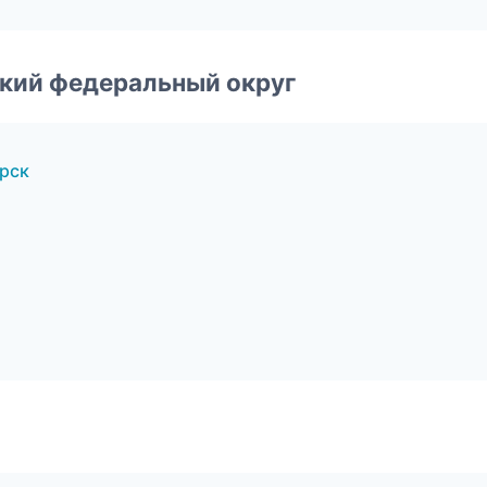
ский федеральный округ
рск