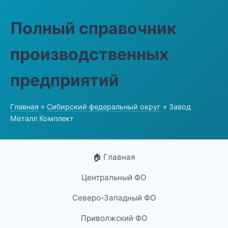
Полный справочник
производственных
предприятий
Главная
»
Сибирский федеральный округ
» Завод
Металл Комплект
🏠 Главная
Центральный ФО
Северо-Западный ФО
Приволжский ФО