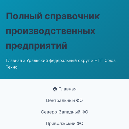
Полный справочник
производственных
предприятий
Главная
»
Уральский федеральный округ
» НПП Союз
Техно
🏠 Главная
Центральный ФО
Северо-Западный ФО
Приволжский ФО