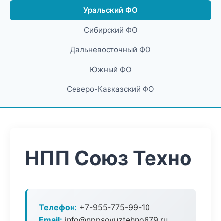
Уральский ФО
Сибирский ФО
Дальневосточный ФО
Южный ФО
Северо-Кавказский ФО
НПП Союз Техно
Телефон:
+7-955-775-99-10
Email:
info@nppsoyuztehno679.ru