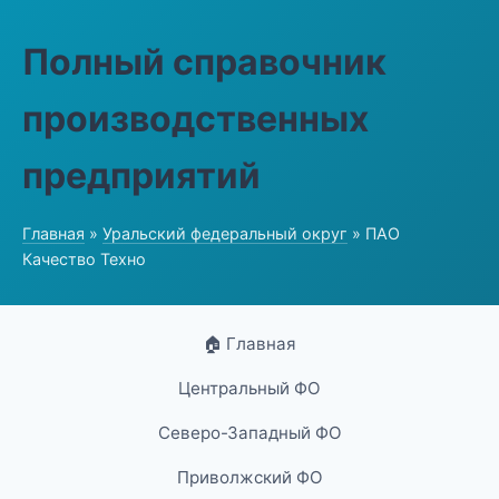
Полный справочник
производственных
предприятий
Главная
»
Уральский федеральный округ
» ПАО
Качество Техно
🏠 Главная
Центральный ФО
Северо-Западный ФО
Приволжский ФО