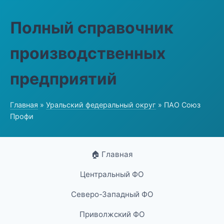
Полный справочник
производственных
предприятий
Главная
»
Уральский федеральный округ
» ПАО Союз
Профи
🏠 Главная
Центральный ФО
Северо-Западный ФО
Приволжский ФО