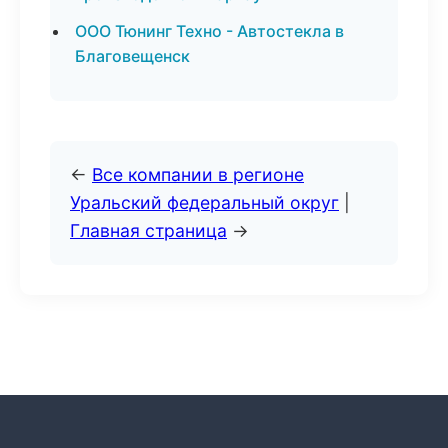
ООО Тюнинг Техно - Автостекла в
Благовещенск
←
Все компании в регионе
Уральский федеральный округ
|
Главная страница
→