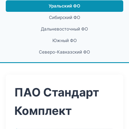
Уральский ФО
Сибирский ФО
Дальневосточный ФО
Южный ФО
Северо-Кавказский ФО
ПАО Стандарт
Комплект