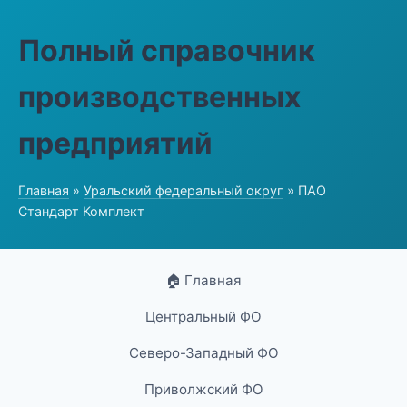
Полный справочник
производственных
предприятий
Главная
»
Уральский федеральный округ
» ПАО
Стандарт Комплект
🏠 Главная
Центральный ФО
Северо-Западный ФО
Приволжский ФО