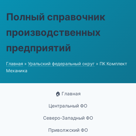
Полный справочник
производственных
предприятий
Главная
»
Уральский федеральный округ
» ПК Комплект
Механика
🏠 Главная
Центральный ФО
Северо-Западный ФО
Приволжский ФО