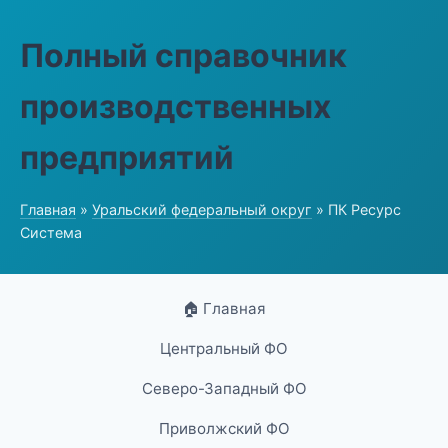
Полный справочник
производственных
предприятий
Главная
»
Уральский федеральный округ
» ПК Ресурс
Система
🏠 Главная
Центральный ФО
Северо-Западный ФО
Приволжский ФО