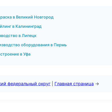
краска в Великий Новгород
йлинг в Калининград
зводство в Липецк
изводство оборудования в Пермь
строение в Уфа
кий федеральный округ
|
Главная страница
→