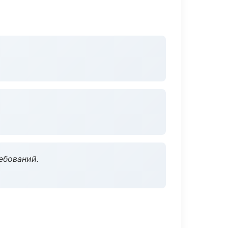
ебований.