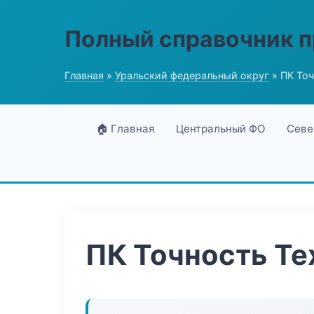
Полный справочник 
Главная
»
Уральский федеральный округ
» ПК Точ
🏠 Главная
Центральный ФО
Севе
ПК Точность Те