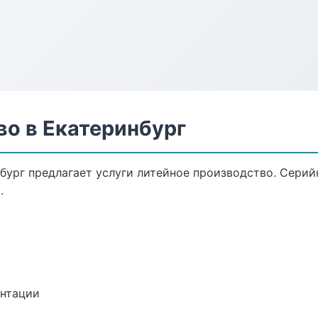
во в Екатеринбург
бург предлагает услуги литейное производство. Серий
.
ентации