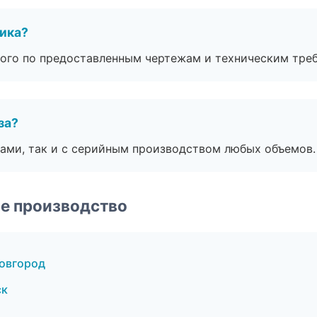
чика?
ого по предоставленным чертежам и техническим тре
за?
ами, так и с серийным производством любых объемов.
е производство
овгород
ск