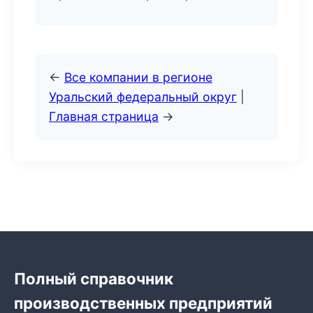
←
Все компании в регионе
Уральский федеральный округ
|
Главная страница
→
Полный справочник
производственных предприятий