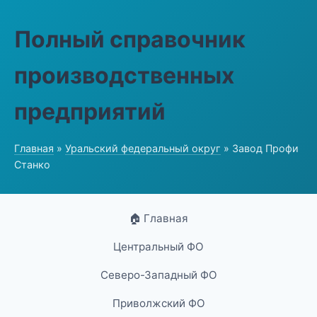
Полный справочник
производственных
предприятий
Главная
»
Уральский федеральный округ
» Завод Профи
Станко
🏠 Главная
Центральный ФО
Северо-Западный ФО
Приволжский ФО