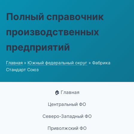
Полный справочник
производственных
предприятий
Главная
»
Южный федеральный округ
» Фабрика
Стандарт Союз
🏠 Главная
Центральный ФО
Северо-Западный ФО
Приволжский ФО