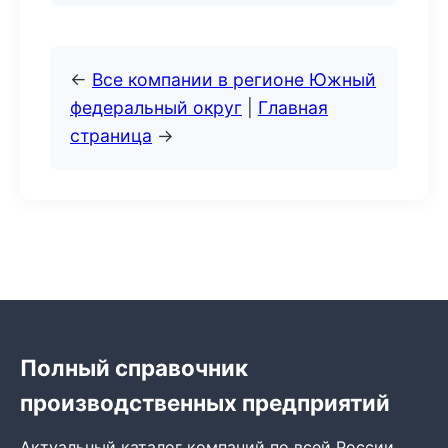
←
Все компании в регионе Южный
федеральный округ
|
Главная
страница
→
Полный справочник
производственных предприятий
Актуальный каталог компаний по всей России