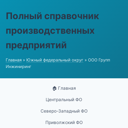
Полный справочник
производственных
предприятий
Главная
»
Южный федеральный округ
» ООО Групп
Инжиниринг
🏠 Главная
Центральный ФО
Северо-Западный ФО
Приволжский ФО