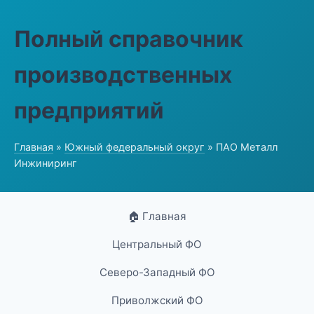
Полный справочник
производственных
предприятий
Главная
»
Южный федеральный округ
» ПАО Металл
Инжиниринг
🏠 Главная
Центральный ФО
Северо-Западный ФО
Приволжский ФО