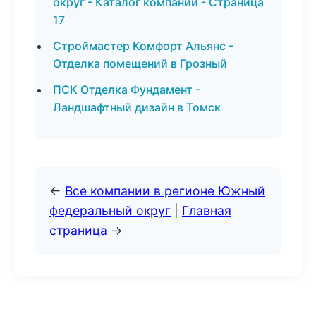
округ - Каталог компаний - Страница
17
Строймастер Комфорт Альянс -
Отделка помещений в Грозный
ПСК Отделка Фундамент -
Ландшафтный дизайн в Томск
←
Все компании в регионе Южный
федеральный округ
|
Главная
страница
→