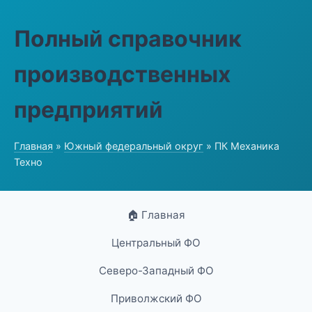
Полный справочник
производственных
предприятий
Главная
»
Южный федеральный округ
» ПК Механика
Техно
🏠 Главная
Центральный ФО
Северо-Западный ФО
Приволжский ФО