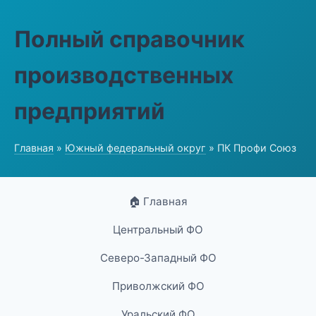
Полный справочник
производственных
предприятий
Главная
»
Южный федеральный округ
» ПК Профи Союз
🏠 Главная
Центральный ФО
Северо-Западный ФО
Приволжский ФО
Уральский ФО