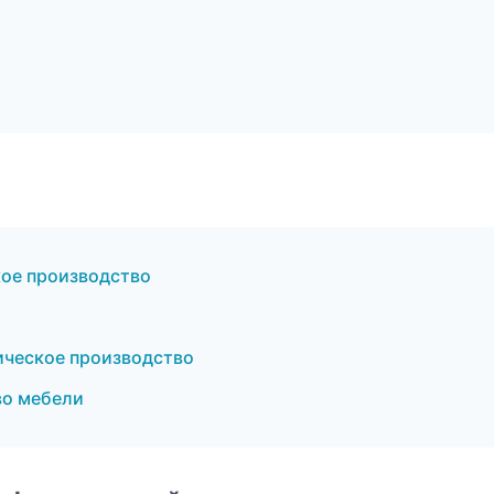
кое производство
ическое производство
во мебели