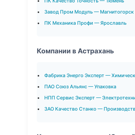
ПК Качество Точность — Тюмень
Завод Пром Модуль — Магнитогорск
ПК Механика Профи — Ярославль
Компании в Астрахань
Фабрика Энерго Эксперт — Химичес
ПАО Союз Альянс — Упаковка
НПП Сервис Эксперт — Электротехн
ЗАО Качество Станко — Производст