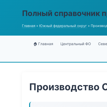
Полный справочник 
Главная
»
Южный федеральный округ
» Производ
🏠 Главная
Центральный ФО
Севе
Производство 