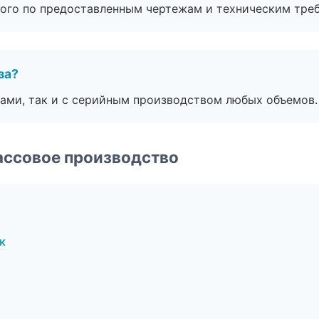
ого по предоставленным чертежам и техническим тре
за?
ами, так и с серийным производством любых объемов.
ассовое производство
к