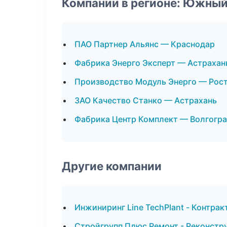
Компании в регионе: Южный
ПАО Партнер Альянс — Краснодар
Фабрика Энерго Эксперт — Астрахан
Производство Модуль Энерго — Рос
ЗАО Качество Станко — Астрахань
Фабрика Центр Комплект — Волгогр
Другие компании
Инжиниринг Line TechPlant - Контрак
Стройгрупп Плюс Ремонт - Реконстру