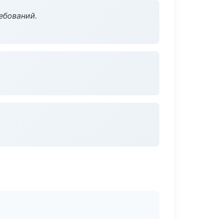
ебований.