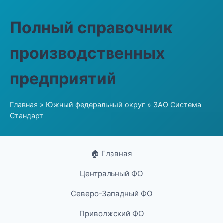
Полный справочник
производственных
предприятий
Главная
»
Южный федеральный округ
» ЗАО Система
Стандарт
🏠 Главная
Центральный ФО
Северо-Западный ФО
Приволжский ФО