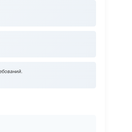
ебований.