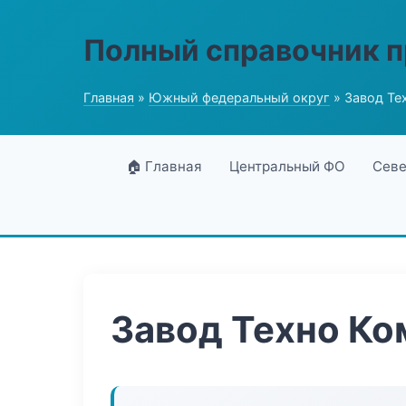
Полный справочник 
Главная
»
Южный федеральный округ
» Завод Те
🏠 Главная
Центральный ФО
Севе
Завод Техно Ко