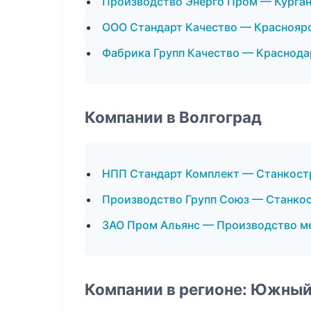
Производство Энерго Пром — Курга
ООО Стандарт Качество — Краснояр
Фабрика Групп Качество — Краснода
Компании в Волгоград
НПП Стандарт Комплект — Станкост
Производство Групп Союз — Станко
ЗАО Пром Альянс — Производство м
Компании в регионе: Южный