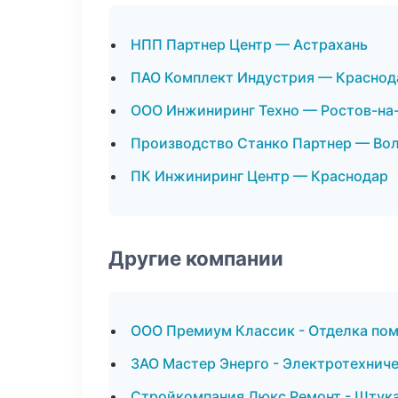
НПП Партнер Центр — Астрахань
ПАО Комплект Индустрия — Краснод
ООО Инжиниринг Техно — Ростов-на
Производство Станко Партнер — Во
ПК Инжиниринг Центр — Краснодар
Другие компании
ООО Премиум Классик - Отделка пом
ЗАО Мастер Энерго - Электротехнич
Стройкомпания Люкс Ремонт - Штука