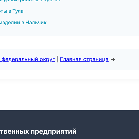
ты в Тула
 изделий в Нальчик
 федеральный округ
|
Главная страница
→
твенных предприятий