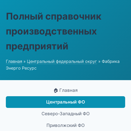
Полный справочник
производственных
предприятий
Главная
»
Центральный федеральный округ
» Фабрика
Энерго Ресурс
🏠 Главная
Центральный ФО
Северо-Западный ФО
Приволжский ФО