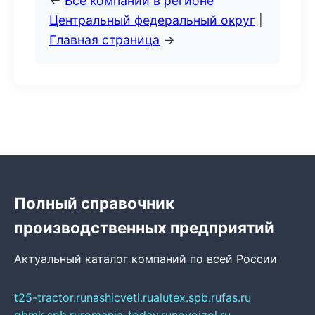
←
Все компании в регионе
Центральный федеральный округ
|
Главная страница
→
Полный справочник
производственных предприятий
Актуальный каталог компаний по всей России
t25-tractor.ru
nashicveti.ru
alutex.spb.ru
fas.ru