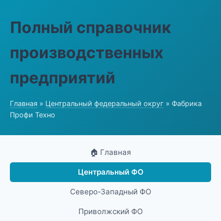
Полный справочник
производственных
предприятий
Главная
»
Центральный федеральный округ
» Фабрика
Профи Техно
🏠 Главная
Центральный ФО
Северо-Западный ФО
Приволжский ФО