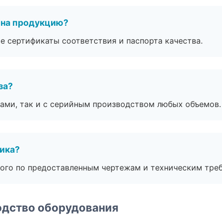
 на продукцию?
е сертификаты соответствия и паспорта качества.
за?
ами, так и с серийным производством любых объемов.
чика?
ого по предоставленным чертежам и техническим тре
одство оборудования