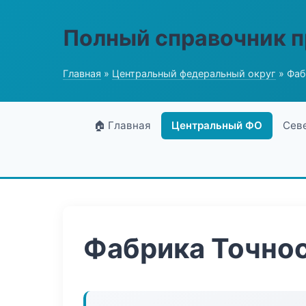
Полный справочник 
Главная
»
Центральный федеральный округ
» Фаб
🏠 Главная
Центральный ФО
Сев
Фабрика Точнос