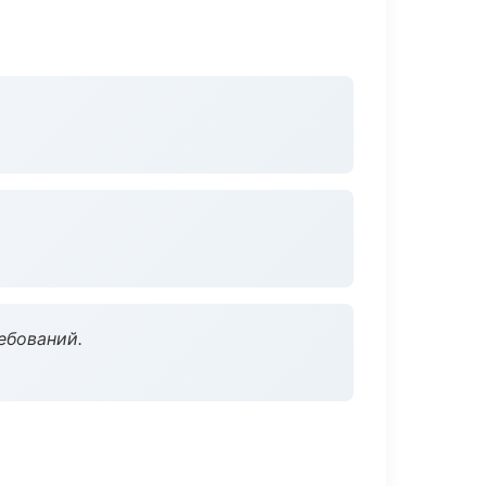
ебований.