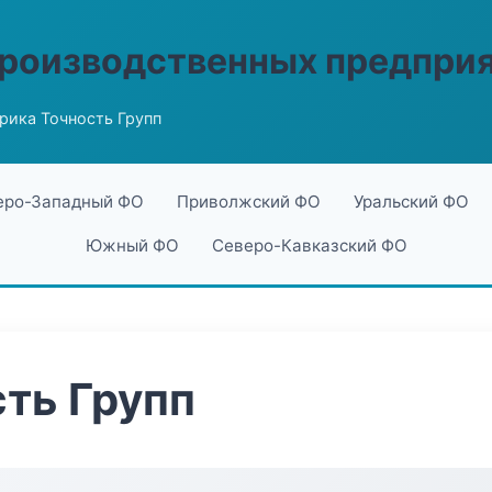
производственных предпри
рика Точность Групп
еро-Западный ФО
Приволжский ФО
Уральский ФО
Южный ФО
Северо-Кавказский ФО
ть Групп